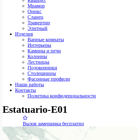
Кварцит
Мрамор
Оникс
Сланец
Травертин
Элитный
Изделия
Ванные комнаты
Интерьеры
Камины и печи
Колонны
Лестницы
Подоконники
Столешницы
Фасонные профили
Наши работы
Контакты
Политика конфиденциальности
Estatuario-E01
Вызов замерщика бесплатно