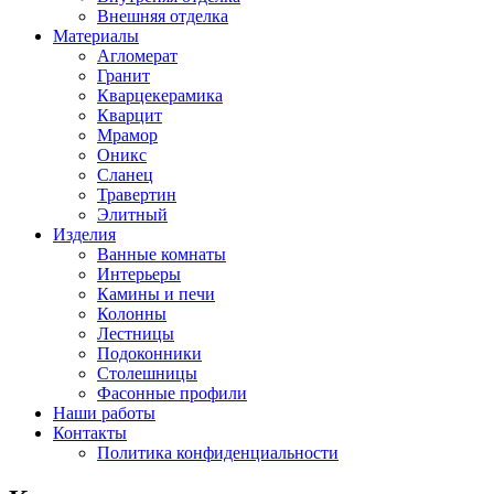
Внешняя отделка
Материалы
Агломерат
Гранит
Кварцекерамика
Кварцит
Мрамор
Оникс
Сланец
Травертин
Элитный
Изделия
Ванные комнаты
Интерьеры
Камины и печи
Колонны
Лестницы
Подоконники
Столешницы
Фасонные профили
Наши работы
Контакты
Политика конфиденциальности