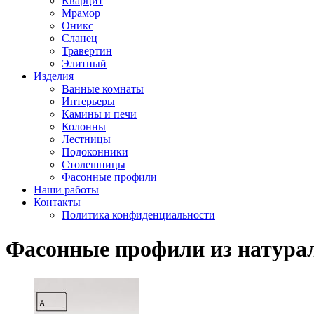
Кварцит
Мрамор
Оникс
Сланец
Травертин
Элитный
Изделия
Ванные комнаты
Интерьеры
Камины и печи
Колонны
Лестницы
Подоконники
Столешницы
Фасонные профили
Наши работы
Контакты
Политика конфиденциальности
Фасонные профили из натура