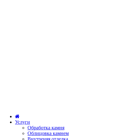
Услуги
Обработка камня
Облицовка камнем
Внутреняя отделка