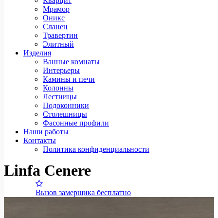
Кварцит
Мрамор
Оникс
Сланец
Травертин
Элитный
Изделия
Ванные комнаты
Интерьеры
Камины и печи
Колонны
Лестницы
Подоконники
Столешницы
Фасонные профили
Наши работы
Контакты
Политика конфиденциальности
Linfa Cenere
Вызов замерщика бесплатно