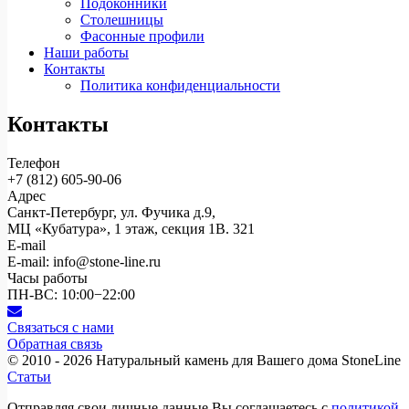
Подоконники
Столешницы
Фасонные профили
Наши работы
Контакты
Политика конфиденциальности
Контакты
Телефон
+7 (812)
605-90-06
Адрес
Санкт-Петербург, ул. Фучика д.9,
МЦ «Кубатура», 1 этаж, секция 1В. 321
E-mail
E-mail: info@stone-line.ru
Часы работы
ПН-ВС: 10:00−22:00
Связаться с нами
Обратная связь
© 2010 - 2026
Натуральный камень для Вашего дома StoneLine
Статьи
Отправляя свои личные данные Вы соглашаетесь с
политикой