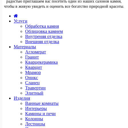
радостью приглашаем вас посетить один из наших салонов камня,
чтобы в живую увидеть и оценить все богатство природной красоты.
Услуги
Обработка камня
Облицовка камнем
Внутреняя отделка
Внешняя отделка
Материалы
Агломерат
Гранит
Кварцекерамика
Кварцит
Мрамор
Оникс
Сланец
Травертин
Элитный
Изделия
Ванные комнаты
Интерьеры
Камины и печи
Колонны
Лестницы