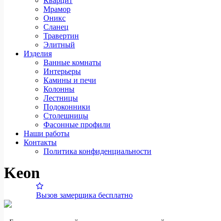
Кварцит
Мрамор
Оникс
Сланец
Травертин
Элитный
Изделия
Ванные комнаты
Интерьеры
Камины и печи
Колонны
Лестницы
Подоконники
Столешницы
Фасонные профили
Наши работы
Контакты
Политика конфиденциальности
Keon
Вызов замерщика бесплатно