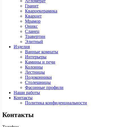
Агломерат
Гранит
Кварцекерамика
Кварцит
Мрамор
Оникс
Сланец
Травертин
Элитный
Изделия
Ванные комнаты
Интерьеры
Камины и печи
Колонны
Лестницы
Подоконники
Столешницы
Фасонные профили
Наши работы
Контакты
Политика конфиденциальности
Контакты
Телефон