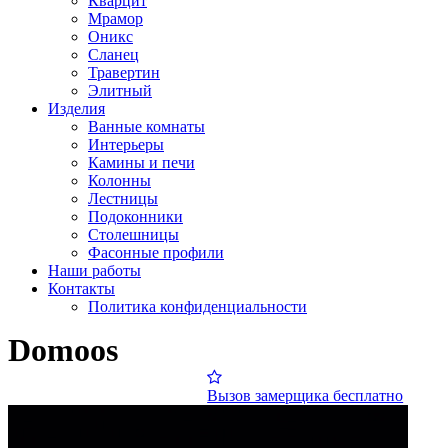
Кварцит
Мрамор
Оникс
Сланец
Травертин
Элитный
Изделия
Ванные комнаты
Интерьеры
Камины и печи
Колонны
Лестницы
Подоконники
Столешницы
Фасонные профили
Наши работы
Контакты
Политика конфиденциальности
Domoos
Вызов замерщика бесплатно