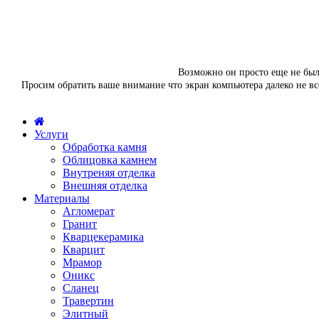
Возможно он просто еще не был 
Просим обратить ваше внимание что экран компьютера далеко не вс
Услуги
Обработка камня
Облицовка камнем
Внутреняя отделка
Внешняя отделка
Материалы
Агломерат
Гранит
Кварцекерамика
Кварцит
Мрамор
Оникс
Сланец
Травертин
Элитный