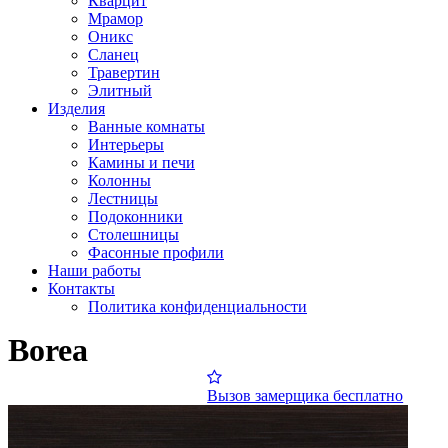
Кварцит
Мрамор
Оникс
Сланец
Травертин
Элитный
Изделия
Ванные комнаты
Интерьеры
Камины и печи
Колонны
Лестницы
Подоконники
Столешницы
Фасонные профили
Наши работы
Контакты
Политика конфиденциальности
Borea
Вызов замерщика бесплатно