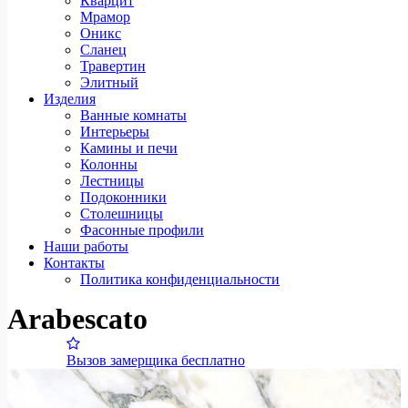
Кварцит
Мрамор
Оникс
Сланец
Травертин
Элитный
Изделия
Ванные комнаты
Интерьеры
Камины и печи
Колонны
Лестницы
Подоконники
Столешницы
Фасонные профили
Наши работы
Контакты
Политика конфиденциальности
Arabescato
Вызов замерщика бесплатно