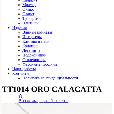
Кварцит
Мрамор
Оникс
Сланец
Травертин
Элитный
Изделия
Ванные комнаты
Интерьеры
Камины и печи
Колонны
Лестницы
Подоконники
Столешницы
Фасонные профили
Наши работы
Контакты
Политика конфиденциальности
TT1014 ORO CALACATTA
Вызов замерщика бесплатно