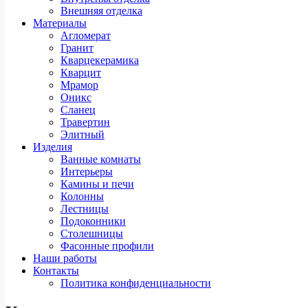
Внешняя отделка
Материалы
Агломерат
Гранит
Кварцекерамика
Кварцит
Мрамор
Оникс
Сланец
Травертин
Элитный
Изделия
Ванные комнаты
Интерьеры
Камины и печи
Колонны
Лестницы
Подоконники
Столешницы
Фасонные профили
Наши работы
Контакты
Политика конфиденциальности