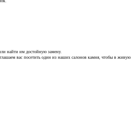
нок.
 или найти им достойную замену.
иглашаем вас посетить один из наших салонов камня, чтобы в живую