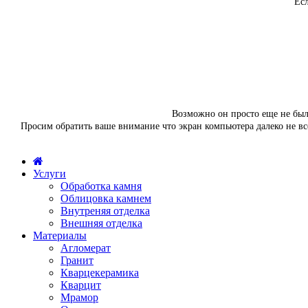
Есл
Возможно он просто еще не был 
Просим обратить ваше внимание что экран компьютера далеко не вс
Услуги
Обработка камня
Облицовка камнем
Внутреняя отделка
Внешняя отделка
Материалы
Агломерат
Гранит
Кварцекерамика
Кварцит
Мрамор