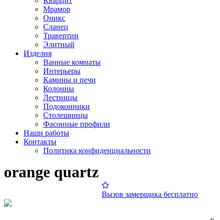
Кварцит
Мрамор
Оникс
Сланец
Травертин
Элитный
Изделия
Ванные комнаты
Интерьеры
Камины и печи
Колонны
Лестницы
Подоконники
Столешницы
Фасонные профили
Наши работы
Контакты
Политика конфиденциальности
orange quartz
Вызов замерщика бесплатно