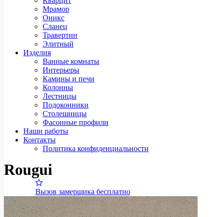
Кварцит
Мрамор
Оникс
Сланец
Травертин
Элитный
Изделия
Ванные комнаты
Интерьеры
Камины и печи
Колонны
Лестницы
Подоконники
Столешницы
Фасонные профили
Наши работы
Контакты
Политика конфиденциальности
Rougui
Вызов замерщика бесплатно