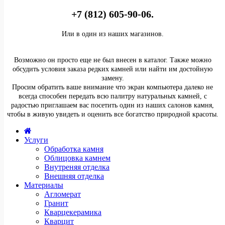
+7 (812) 605-90-06.
Или в один из наших магазинов.
Возможно он просто еще не был внесен в каталог. Также можно
обсудить условия заказа редких камней или найти им достойную
замену.
Просим обратить ваше внимание что экран компьютера далеко не
всегда способен передать всю палитру натуральных камней, с
радостью приглашаем вас посетить один из наших салонов камня,
чтобы в живую увидеть и оценить все богатство природной красоты.
Услуги
Обработка камня
Облицовка камнем
Внутреняя отделка
Внешняя отделка
Материалы
Агломерат
Гранит
Кварцекерамика
Кварцит