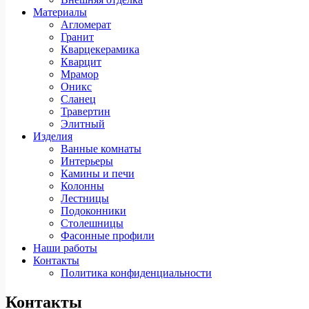
Материалы
Агломерат
Гранит
Кварцекерамика
Кварцит
Мрамор
Оникс
Сланец
Травертин
Элитный
Изделия
Ванные комнаты
Интерьеры
Камины и печи
Колонны
Лестницы
Подоконники
Столешницы
Фасонные профили
Наши работы
Контакты
Политика конфиденциальности
Контакты