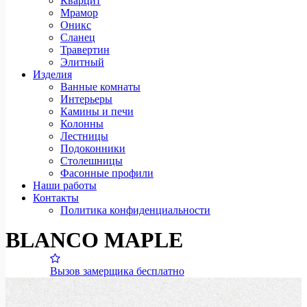
Кварцит
Мрамор
Оникс
Сланец
Травертин
Элитный
Изделия
Ванные комнаты
Интерьеры
Камины и печи
Колонны
Лестницы
Подоконники
Столешницы
Фасонные профили
Наши работы
Контакты
Политика конфиденциальности
BLANCO MAPLE
Вызов замерщика бесплатно