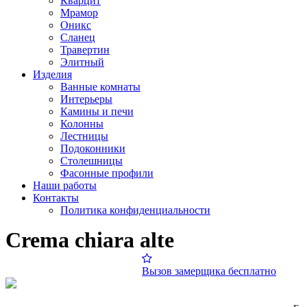
Кварцит
Мрамор
Оникс
Сланец
Травертин
Элитный
Изделия
Ванные комнаты
Интерьеры
Камины и печи
Колонны
Лестницы
Подоконники
Столешницы
Фасонные профили
Наши работы
Контакты
Политика конфиденциальности
Crema chiara alte
Вызов замерщика бесплатно