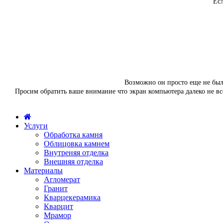
Есл
Возможно он просто еще не был 
Просим обратить ваше внимание что экран компьютера далеко не вс
Услуги
Обработка камня
Облицовка камнем
Внутреняя отделка
Внешняя отделка
Материалы
Агломерат
Гранит
Кварцекерамика
Кварцит
Мрамор