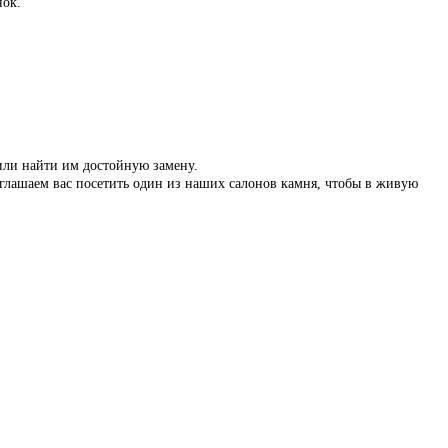
нок.
 или найти им достойную замену.
иглашаем вас посетить один из наших салонов камня, чтобы в живую