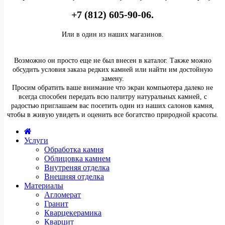
+7 (812) 605-90-06.
Или в один из наших магазинов.
Возможно он просто еще не был внесен в каталог. Также можно
обсудить условия заказа редких камней или найти им достойную
замену.
Просим обратить ваше внимание что экран компьютера далеко не
всегда способен передать всю палитру натуральных камней, с
радостью приглашаем вас посетить один из наших салонов камня,
чтобы в живую увидеть и оценить все богатство природной красоты.
Услуги
Обработка камня
Облицовка камнем
Внутреняя отделка
Внешняя отделка
Материалы
Агломерат
Гранит
Кварцекерамика
Кварцит