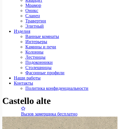
Кварцит
Мрамор
Оникс
Сланец
Травертин
Элитный
Изделия
Ванные комнаты
Интерьеры
Камины и печи
Колонны
Лестницы
Подоконники
Столешницы
Фасонные профили
Наши работы
Контакты
Политика конфиденциальности
Castello alte
Вызов замерщика бесплатно