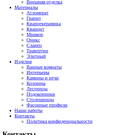
Внешняя отделка
Материалы
Агломерат
Гранит
Кварцекерамика
Кварцит
Мрамор
Оникс
Сланец
Травертин
Элитный
Изделия
Ванные комнаты
Интерьеры
Камины и печи
Колонны
Лестницы
Подоконники
Столешницы
Фасонные профили
Наши работы
Контакты
Политика конфиденциальности
Контакты