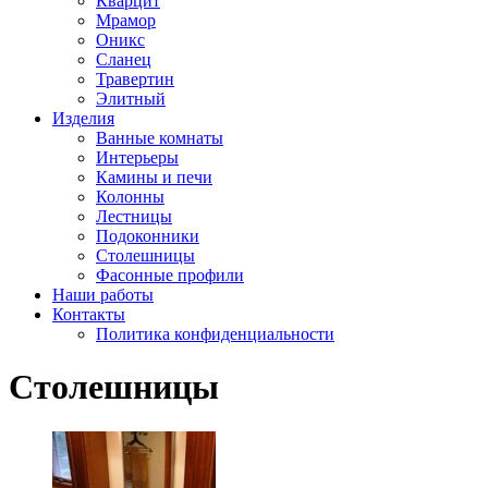
Кварцит
Мрамор
Оникс
Сланец
Травертин
Элитный
Изделия
Ванные комнаты
Интерьеры
Камины и печи
Колонны
Лестницы
Подоконники
Столешницы
Фасонные профили
Наши работы
Контакты
Политика конфиденциальности
Столешницы