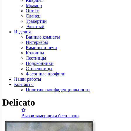
Кварцит
Мрамор
Оникс
Сланец
Травертин
Элитный
Изделия
Ванные комнаты
Интерьеры
Камины и печи
Колонны
Лестницы
Подоконники
Столешницы
Фасонные профили
Наши работы
Контакты
Политика конфиденциальности
Delicato
Вызов замерщика бесплатно