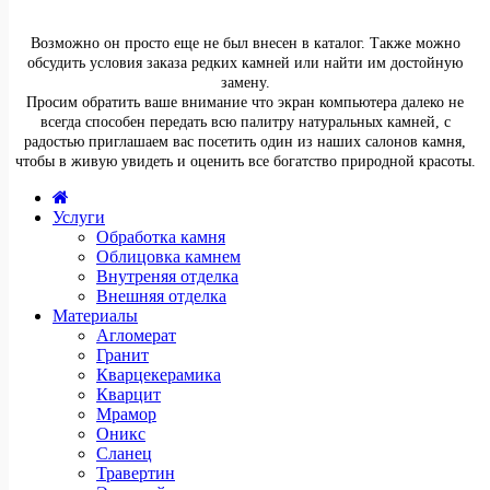
Возможно он просто еще не был внесен в каталог. Также можно
обсудить условия заказа редких камней или найти им достойную
замену.
Просим обратить ваше внимание что экран компьютера далеко не
всегда способен передать всю палитру натуральных камней, с
радостью приглашаем вас посетить один из наших салонов камня,
чтобы в живую увидеть и оценить все богатство природной красоты.
Услуги
Обработка камня
Облицовка камнем
Внутреняя отделка
Внешняя отделка
Материалы
Агломерат
Гранит
Кварцекерамика
Кварцит
Мрамор
Оникс
Сланец
Травертин