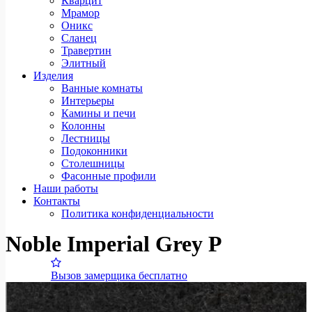
Кварцит
Мрамор
Оникс
Сланец
Травертин
Элитный
Изделия
Ванные комнаты
Интерьеры
Камины и печи
Колонны
Лестницы
Подоконники
Столешницы
Фасонные профили
Наши работы
Контакты
Политика конфиденциальности
Noble Imperial Grey P
Вызов замерщика бесплатно