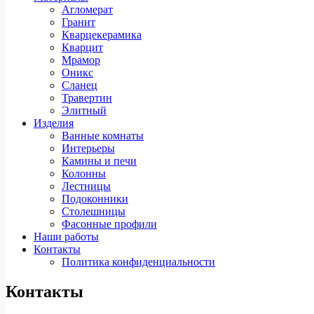
Агломерат
Гранит
Кварцекерамика
Кварцит
Мрамор
Оникс
Сланец
Травертин
Элитный
Изделия
Ванные комнаты
Интерьеры
Камины и печи
Колонны
Лестницы
Подоконники
Столешницы
Фасонные профили
Наши работы
Контакты
Политика конфиденциальности
Контакты