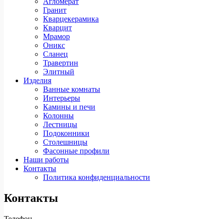
Агломерат
Гранит
Кварцекерамика
Кварцит
Мрамор
Оникс
Сланец
Травертин
Элитный
Изделия
Ванные комнаты
Интерьеры
Камины и печи
Колонны
Лестницы
Подоконники
Столешницы
Фасонные профили
Наши работы
Контакты
Политика конфиденциальности
Контакты
Телефон