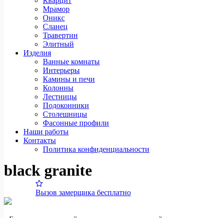
Кварцит
Мрамор
Оникс
Сланец
Травертин
Элитный
Изделия
Ванные комнаты
Интерьеры
Камины и печи
Колонны
Лестницы
Подоконники
Столешницы
Фасонные профили
Наши работы
Контакты
Политика конфиденциальности
black granite
Вызов замерщика бесплатно