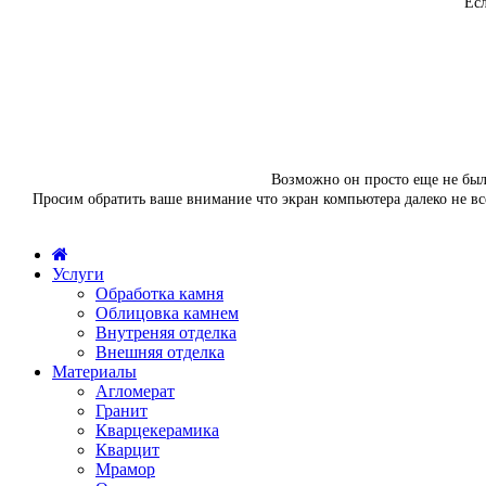
Есл
Возможно он просто еще не был 
Просим обратить ваше внимание что экран компьютера далеко не вс
Услуги
Обработка камня
Облицовка камнем
Внутреняя отделка
Внешняя отделка
Материалы
Агломерат
Гранит
Кварцекерамика
Кварцит
Мрамор