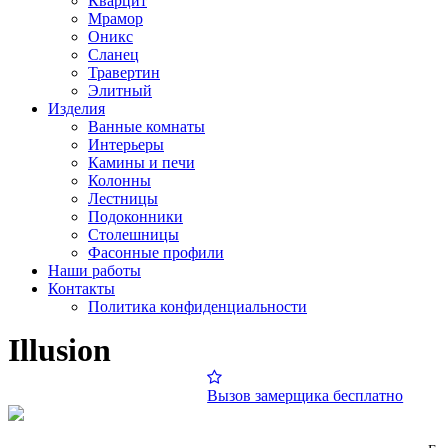
Кварцит
Мрамор
Оникс
Сланец
Травертин
Элитный
Изделия
Ванные комнаты
Интерьеры
Камины и печи
Колонны
Лестницы
Подоконники
Столешницы
Фасонные профили
Наши работы
Контакты
Политика конфиденциальности
Illusion
Вызов замерщика бесплатно