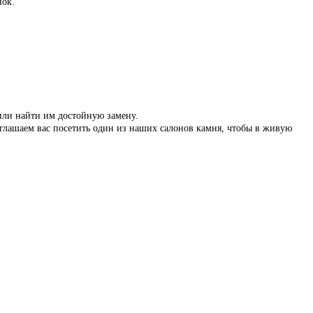
нок.
 или найти им достойную замену.
иглашаем вас посетить один из наших салонов камня, чтобы в живую