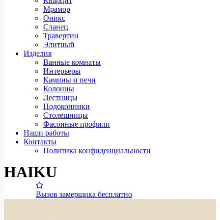
Кварцит
Мрамор
Оникс
Сланец
Травертин
Элитный
Изделия
Ванные комнаты
Интерьеры
Камины и печи
Колонны
Лестницы
Подоконники
Столешницы
Фасонные профили
Наши работы
Контакты
Политика конфиденциальности
HAIKU
Вызов замерщика бесплатно