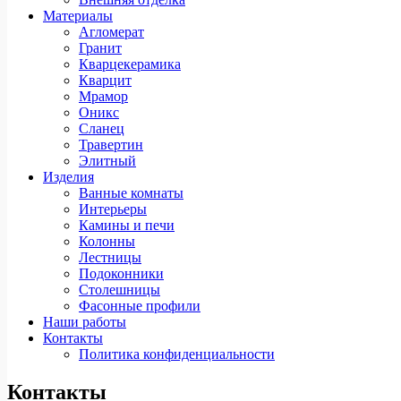
Материалы
Агломерат
Гранит
Кварцекерамика
Кварцит
Мрамор
Оникс
Сланец
Травертин
Элитный
Изделия
Ванные комнаты
Интерьеры
Камины и печи
Колонны
Лестницы
Подоконники
Столешницы
Фасонные профили
Наши работы
Контакты
Политика конфиденциальности
Контакты