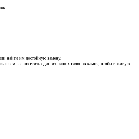
нок.
 или найти им достойную замену.
иглашаем вас посетить один из наших салонов камня, чтобы в живую