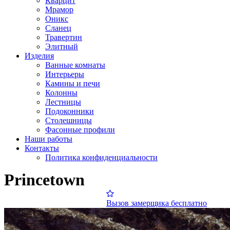
Кварцит
Мрамор
Оникс
Сланец
Травертин
Элитный
Изделия
Ванные комнаты
Интерьеры
Камины и печи
Колонны
Лестницы
Подоконники
Столешницы
Фасонные профили
Наши работы
Контакты
Политика конфиденциальности
Princetown
Вызов замерщика бесплатно