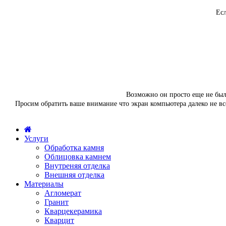
Есл
Возможно он просто еще не был 
Просим обратить ваше внимание что экран компьютера далеко не вс
Услуги
Обработка камня
Облицовка камнем
Внутреняя отделка
Внешняя отделка
Материалы
Агломерат
Гранит
Кварцекерамика
Кварцит