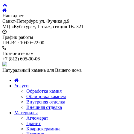
Наш адрес
Санкт-Петербург, ул. Фучика д.9,
МЦ «Кубатура», 1 этаж, секция 1В. 321
График работы
ПН-ВС: 10:00−22:00
Позвоните нам
+7 (812)
605-90-06
Натуральный камень для Вашего дома
Услуги
Обработка камня
Облицовка камнем
Внутреняя отделка
Внешняя отделка
Материалы
Агломерат
Гранит
Кварцекерамика