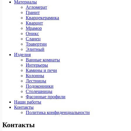
Материалы
Агломерат
Гранит
Кварцекерамика
Кварцит
Мрамор
Оникс
Сланец
Травертин
Элитный
Изделия
Ванные комнаты
Интерьеры
Камины и печи
Колонны
Лестницы
Подоконники
Столешницы
Фасонные профили
Наши работы
Контакты
Политика конфиденциальности
Контакты