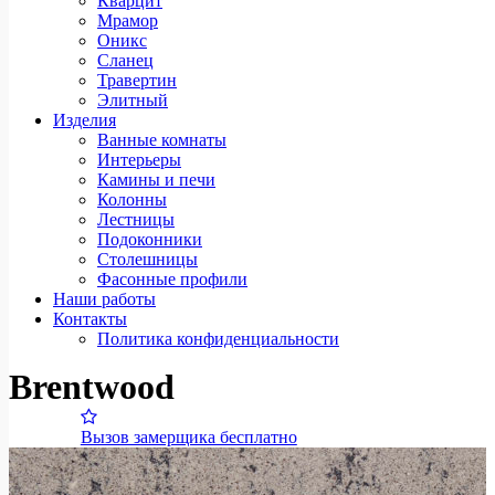
Кварцит
Мрамор
Оникс
Сланец
Травертин
Элитный
Изделия
Ванные комнаты
Интерьеры
Камины и печи
Колонны
Лестницы
Подоконники
Столешницы
Фасонные профили
Наши работы
Контакты
Политика конфиденциальности
Brentwood
Вызов замерщика бесплатно