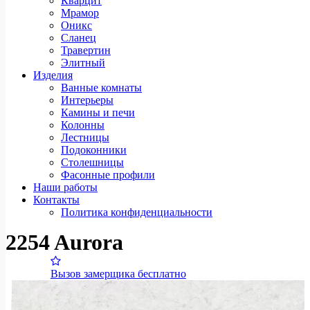
Кварцит
Мрамор
Оникс
Сланец
Травертин
Элитный
Изделия
Ванные комнаты
Интерьеры
Камины и печи
Колонны
Лестницы
Подоконники
Столешницы
Фасонные профили
Наши работы
Контакты
Политика конфиденциальности
2254 Aurora
Вызов замерщика бесплатно